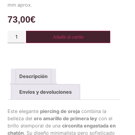
mm aprox.
73,00
€
Añadir al carrito
Descripción
Envíos y devoluciones
Este elegante
piercing de oreja
combina la
belleza del
oro amarillo de primera ley
con el
brillo atemporal de una
circonita engastada en
chatón
. Su diseño minimalista pero sofisticado