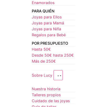
Enamorados
PARA QUIÉN
Joyas para Ellos
Joyas para Mamá
Joyas para Niña
Regalos para Bebé
POR PRESUPUESTO
Hasta 50€
Desde 50€ hasta 250€
Más de 250€
Sobre Lucy
Nuestra historia
Talleres propios
Cuidado de las joyas
Guía de tallas