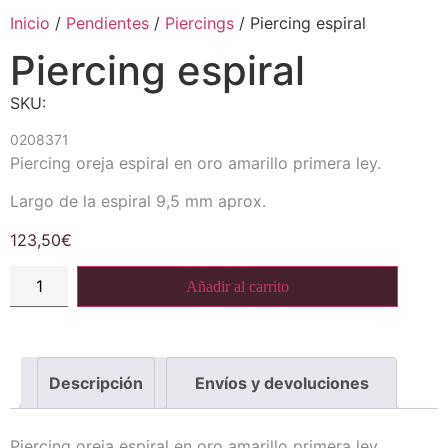
Inicio
/
Pendientes
/
Piercings
/ Piercing espiral
Piercing espiral
SKU:
0208371
Piercing oreja espiral en oro amarillo primera ley.
Largo de la espiral 9,5 mm aprox.
123,50
€
Añadir al carrito
Descripción
Envíos y devoluciones
Piercing oreja espiral en oro amarillo primera ley.