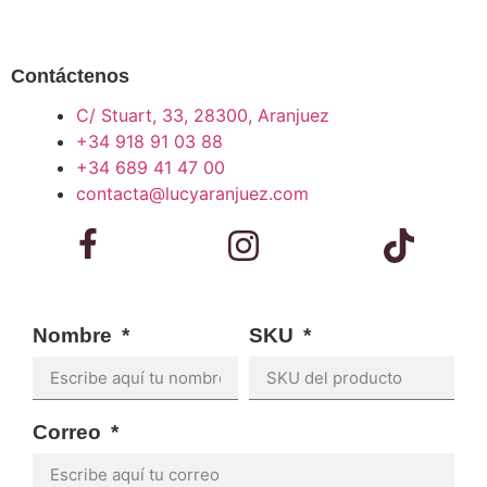
Contáctenos
C/ Stuart, 33, 28300, Aranjuez
+34 918 91 03 88
+34 689 41 47 00
contacta@lucyaranjuez.com
Nombre
SKU
Correo