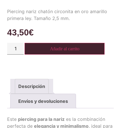
Piercing nariz chatón circonita en oro amarillo
primera ley. Tamaño 2,5 mm.
43,50
€
Añadir al carrito
Descripción
Envíos y devoluciones
Este
piercing para la nariz
es la combinación
perfecta de
elegancia y minimalismo
, ideal para