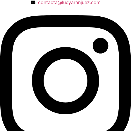
contacta@lucyaranjuez.com