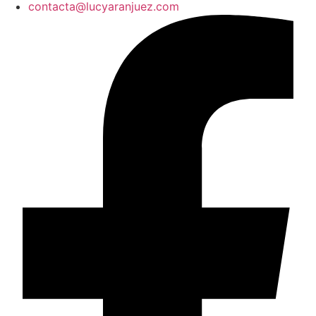
contacta@lucyaranjuez.com