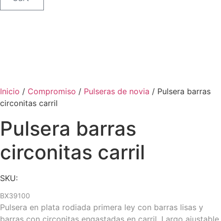
Inicio
/
Compromiso
/
Pulseras de novia
/ Pulsera barras
circonitas carril
Pulsera barras
circonitas carril
SKU:
BX39100
Pulsera en plata rodiada primera ley con barras lisas y
barras con circonitas engastadas en carril. Largo ajustable