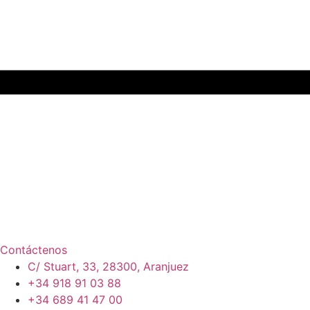
Contáctenos
C/ Stuart, 33, 28300, Aranjuez
+34 918 91 03 88
+34 689 41 47 00