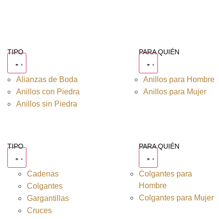
TIPO
PARA QUIÉN
Alianzas de Boda
Anillos para Hombre
Anillos con Piedra
Anillos para Mujer
Anillos sin Piedra
TIPO
PARA QUIÉN
Cadenas
Colgantes para
Hombre
Colgantes
Colgantes para Mujer
Gargantillas
Cruces