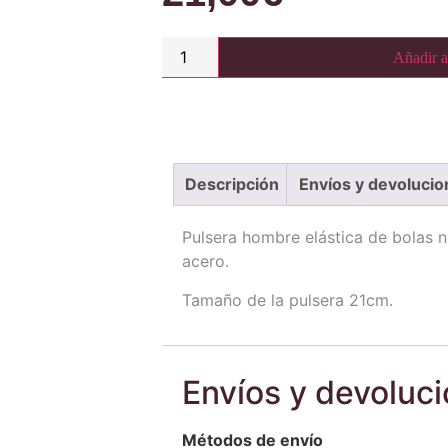
Añadir al
Descripción
Envíos y devolucio
Pulsera hombre elástica de bolas n
acero.
Tamaño de la pulsera 21cm.
Envíos y devoluc
Métodos de envío