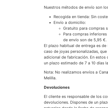
Nuestros métodos de envío son los
Recogida en tienda: Sin coste
Envío a domicilio:
Gratuito para compras s
Para compras inferiores 
de envío son de 5,95 €.
El plazo habitual de entrega es de 
caso de joyas personalizadas, que
adicional de fabricación. En estos 
un plazo estimado de 7 a 10 días l
Nota: No realizamos envíos a Canar
Melilla.
Devoluciones
El cliente es responsable de los co
devoluciones. Dispones de un pla
naturales desde la fecha de recepc