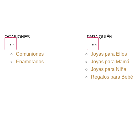
OCASIONES
PARA QUIÉN
Comuniones
Joyas para Ellos
Enamorados
Joyas para Mamá
Joyas para Niña
Regalos para Bebé