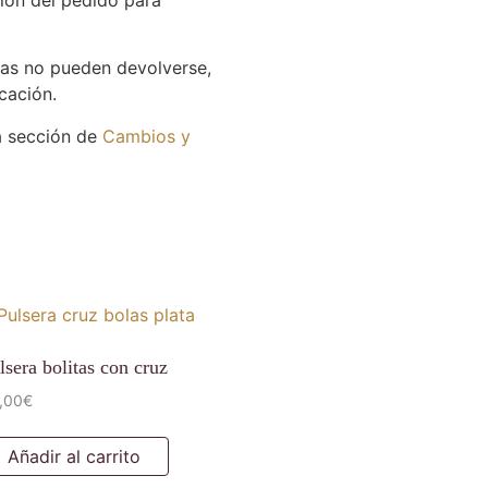
das no pueden devolverse,
cación.
ra sección de
Cambios y
lsera bolitas con cruz
,00
€
Añadir al carrito