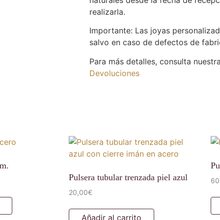
realizarla.
Importante: Las joyas personaliza
salvo en caso de defectos de fabri
Para más detalles, consulta nuest
Devoluciones
mm.
Pu
Pulsera tubular trenzada piel azul
60
20,00
€
Añadir al carrito