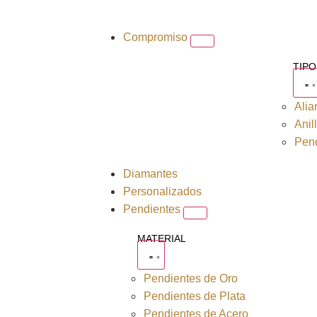
Compromiso
TIP
Alia
Anil
Pend
Diamantes
Personalizados
Pendientes
MATERIAL
Pendientes de Oro
Pendientes de Plata
Pendientes de Acero