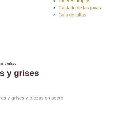
Talleres propios
Cuidado de las joyas
Guía de tallas
as y grises
s y grises
as y grises y piezas en acero.