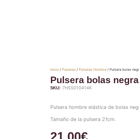
Inicio
/
Pulseras
/
Pulseras Hombre
/ Pulsera bolas negr
Pulsera bolas negra
7HSS010414K
SKU:
Pulsera hombre elástica de bolas negr
Tamaño de la pulsera 21cm.
21,00
€