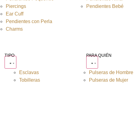
Piercings
Pendientes Bebé
Ear Cuff
Pendientes con Perla
Charms
TIPO
PARA QUIÉN
Esclavas
Pulseras de Hombre
Tobilleras
Pulseras de Mujer