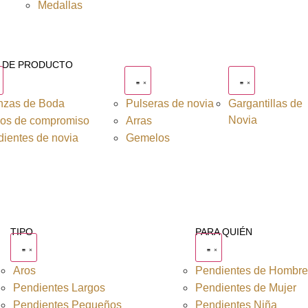
Medallas
O DE PRODUCTO
nzas de Boda
Pulseras de novia
Gargantillas de
Novia
los de compromiso
Arras
ientes de novia
Gemelos
TIPO
PARA QUIÉN
Aros
Pendientes de Hombr
Pendientes Largos
Pendientes de Mujer
Pendientes Pequeños
Pendientes Niña