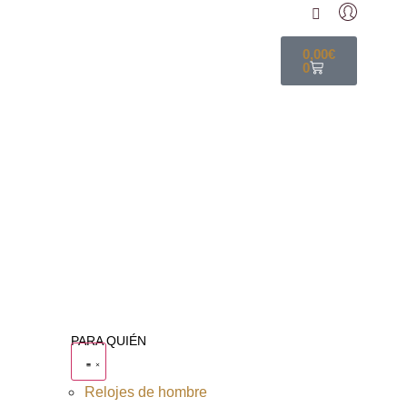
0,00
€
0
PARA QUIÉN
Relojes de hombre