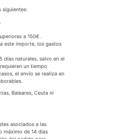
 siguientes:
.
uperiores a 150€.
a este importe, los gastos
5 días naturales, salvo en el
 requieren un tiempo
casos, el envío se realiza en
aborables.
ias, Baleares, Ceuta ni
stes asociados a las
zo máximo de 14 días
ión del pedido para