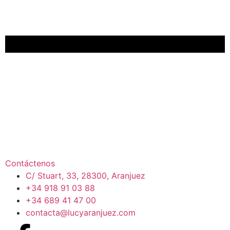
Contáctenos
C/ Stuart, 33, 28300, Aranjuez
+34 918 91 03 88
+34 689 41 47 00
contacta@lucyaranjuez.com