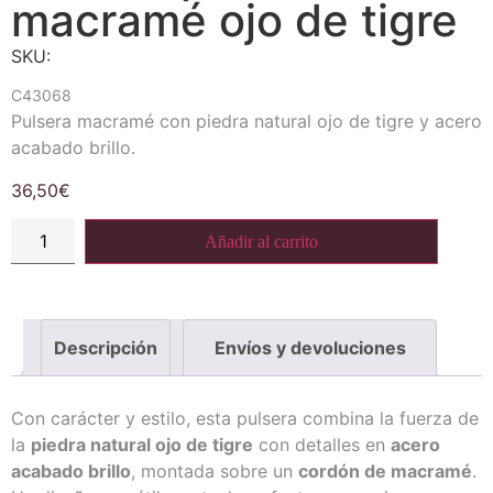
macramé ojo de tigre
SKU:
C43068
Pulsera macramé con piedra natural ojo de tigre y acero
acabado brillo.
36,50
€
Añadir al carrito
Descripción
Envíos y devoluciones
Con carácter y estilo, esta pulsera combina la fuerza de
la
piedra natural ojo de tigre
con detalles en
acero
acabado brillo
, montada sobre un
cordón de macramé
.