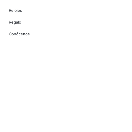
Relojes
Regalo
Conócenos