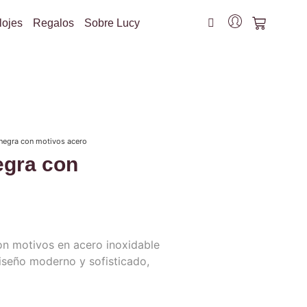
lojes
Regalos
Sobre Lucy
l negra con motivos acero
negra con
con motivos en acero inoxidable
Diseño moderno y sofisticado,