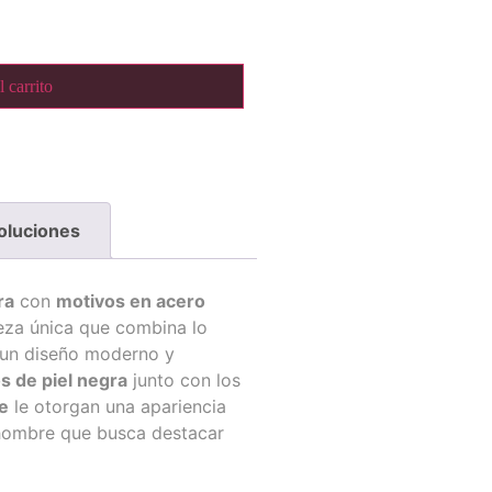
 carrito
oluciones
ra
con
motivos en acero
eza única que combina lo
n un diseño moderno y
os de piel negra
junto con los
e
le otorgan una apariencia
 hombre que busca destacar