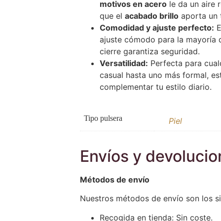
motivos en acero
le da un aire
que el
acabado brillo
aporta un t
Comodidad y ajuste perfecto:
E
ajuste cómodo para la mayoría d
cierre garantiza seguridad.
Versatilidad:
Perfecta para cual
casual hasta uno más formal, est
complementar tu estilo diario.
Tipo pulsera
Piel
Envíos y devoluci
Métodos de envío
Nuestros métodos de envío son los si
Recogida en tienda: Sin coste.