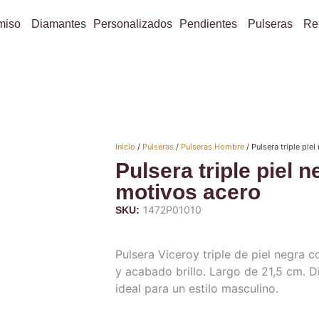
miso
Diamantes
Personalizados
Pendientes
Pulseras
Re
Inicio
/
Pulseras
/
Pulseras Hombre
/ Pulsera triple pie
Pulsera triple piel 
motivos acero
1472P01010
SKU:
Pulsera Viceroy triple de piel negra 
y acabado brillo. Largo de 21,5 cm. 
ideal para un estilo masculino.