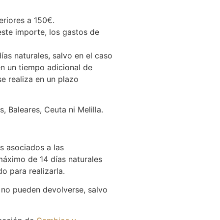
eriores a 150€.
este importe, los gastos de
ías naturales, salvo en el caso
en un tiempo adicional de
se realiza en un plazo
 Baleares, Ceuta ni Melilla.
es asociados a las
máximo de 14 días naturales
o para realizarla.
 no pueden devolverse, salvo