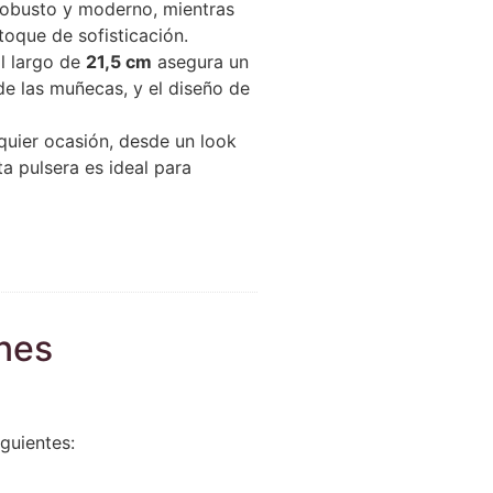
 robusto y moderno, mientras
oque de sofisticación.
l largo de
21,5 cm
asegura un
e las muñecas, y el diseño de
quier ocasión, desde un look
a pulsera es ideal para
ones
guientes: