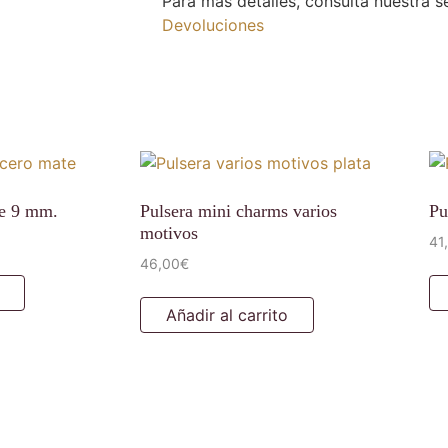
Para más detalles, consulta nuestra 
Devoluciones
te 9 mm.
Pulsera mini charms varios
Pu
motivos
41
46,00
€
Añadir al carrito