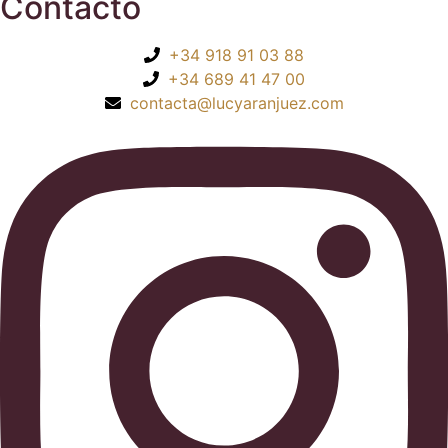
Contacto
+34 918 91 03 88
+34 689 41 47 00
contacta@lucyaranjuez.com