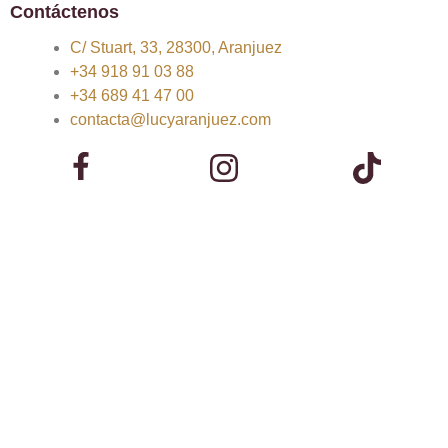
Contáctenos
C/ Stuart, 33, 28300, Aranjuez
+34 918 91 03 88
+34 689 41 47 00
contacta@lucyaranjuez.com