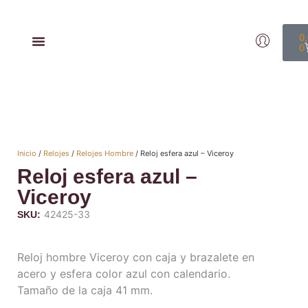
0
0
Inicio
/
Relojes
/
Relojes Hombre
/ Reloj esfera azul – Viceroy
Reloj esfera azul –
Viceroy
42425-33
SKU:
Reloj hombre Viceroy con caja y brazalete en
acero y esfera color azul con calendario.
Tamaño de la caja 41 mm.