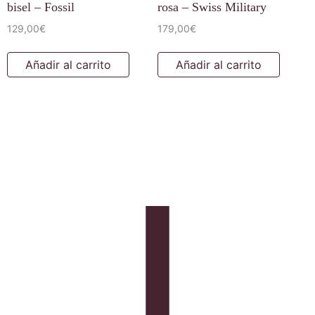
bisel – Fossil
rosa – Swiss Military
129,00
€
179,00
€
Añadir al carrito
Añadir al carrito