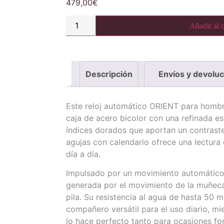
479,00
€
Añadir al c
Descripción
Envíos y devolu
Este reloj automático ORIENT para hombr
caja de acero bicolor con una refinada es
índices dorados que aportan un contraste
agujas con calendario ofrece una lectura c
día a día.
Impulsado por un movimiento automático,
generada por el movimiento de la muñeca
pila. Su resistencia al agua de hasta 50 m
compañero versátil para el uso diario, mie
lo hace perfecto tanto para ocasiones f