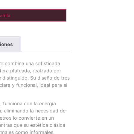
arrito
ciones
e combina una sofisticada
fera plateada, realzada por
 distinguido. Su diseño de tres
lara y funcional, ideal para el
 funciona con la energía
, eliminando la necesidad de
etros lo convierte en un
ntras que su estética clásica
ormales como informales.