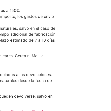
res a 150€.
 importe, los gastos de envío
naturales, salvo en el caso de
empo adicional de fabricación.
 plazo estimado de 7 a 10 días
eares, Ceuta ni Melilla.
sociados a las devoluciones.
naturales desde la fecha de
pueden devolverse, salvo en