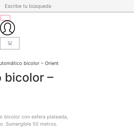
utomático bicolor – Orient
 bicolor –
 bicolor con esfera plateada,
io. Sumergible 50 metros.