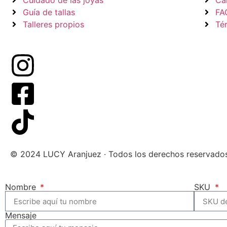
Cuidado de las joyas
Ca
Guía de tallas
FA
Talleres propios
Té
© 2024 LUCY Aranjuez · Todos los derechos reservado
Nombre
SKU
Mensaje