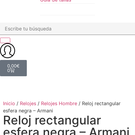
0,00
€
0
Inicio
/
Relojes
/
Relojes Hombre
/ Reloj rectangular
esfera negra – Armani
Reloj rectangular
esfera negra – Armani