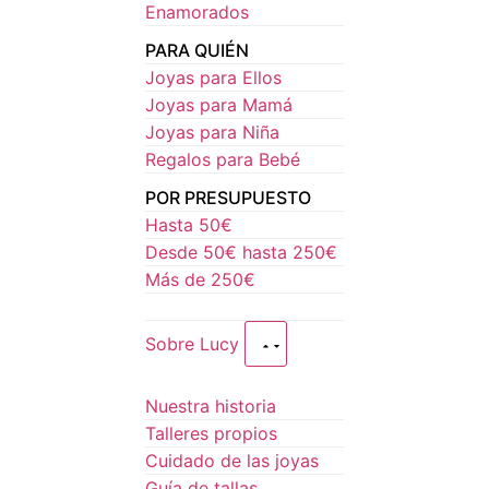
Enamorados
PARA QUIÉN
Joyas para Ellos
Joyas para Mamá
Joyas para Niña
Regalos para Bebé
POR PRESUPUESTO
Hasta 50€
Desde 50€ hasta 250€
Más de 250€
Sobre Lucy
Nuestra historia
Talleres propios
Cuidado de las joyas
Guía de tallas