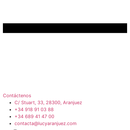
Contáctenos
C/ Stuart, 33, 28300, Aranjuez
+34 918 91 03 88
+34 689 41 47 00
contacta@lucyaranjuez.com