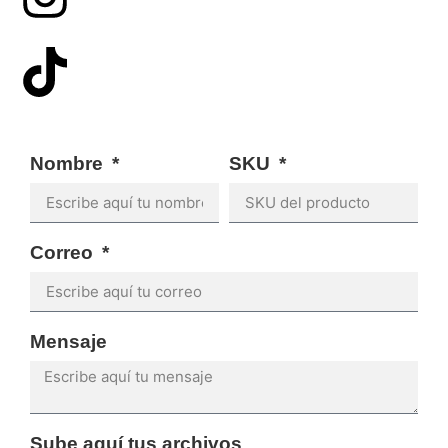
Nombre
SKU
Correo
Mensaje
Sube aquí tus archivos