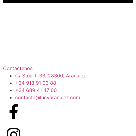
Contáctenos
C/ Stuart, 33, 28300, Aranjuez
+34 918 91 03 88
+34 689 41 47 00
contacta@lucyaranjuez.com