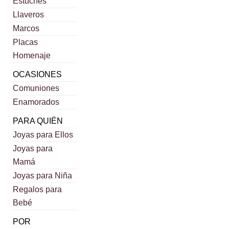
Estuches
Llaveros
Marcos
Placas
Homenaje
OCASIONES
Comuniones
Enamorados
PARA QUIÉN
Joyas para Ellos
Joyas para
Mamá
Joyas para Niña
Regalos para
Bebé
POR