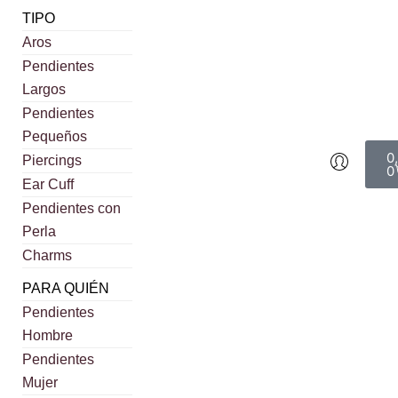
TIPO
Aros
Pendientes
Largos
Pendientes
Pequeños
0
Piercings
0
Ear Cuff
Pendientes con
Perla
Charms
PARA QUIÉN
Pendientes
Hombre
Pendientes
Mujer