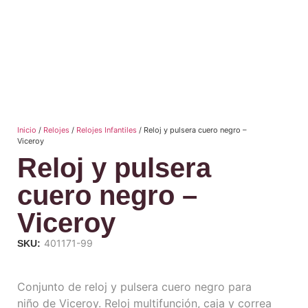
Inicio
/
Relojes
/
Relojes Infantiles
/ Reloj y pulsera cuero negro –
Viceroy
Reloj y pulsera
cuero negro –
Viceroy
401171-99
SKU:
Conjunto de reloj y pulsera cuero negro para
niño de Viceroy. Reloj multifunción, caja y correa