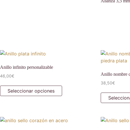
Alianza 3,5 mm.
Anillo infinito personalizable
Anillo nombre c
46,00
€
38,50
€
Seleccionar opciones
Seleccion