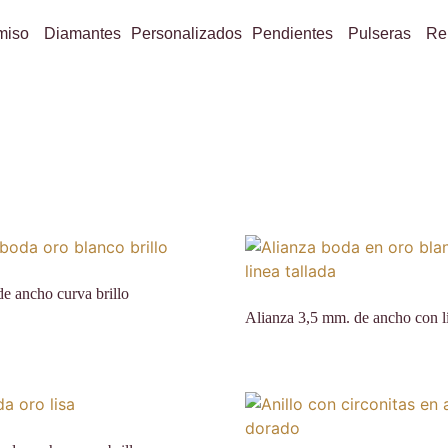
miso
Diamantes
Personalizados
Pendientes
Pulseras
Re
e ancho curva brillo
Alianza 3,5 mm. de ancho con lí