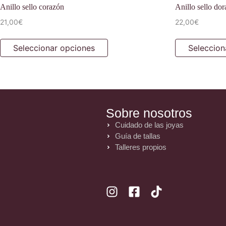
Anillo sello corazón
Anillo sello do
21,00
€
22,00
€
Seleccionar opciones
Seleccion
Sobre nosotros
Cuidado de las joyas
Guía de tallas
Talleres propios