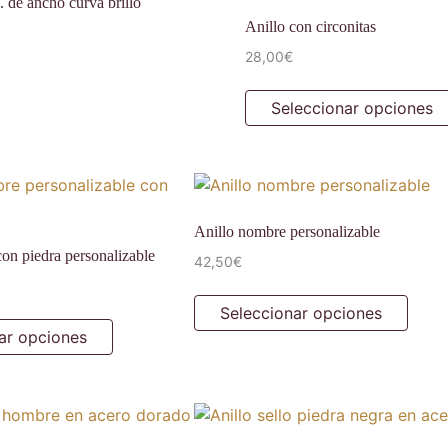
 de ancho curva brillo
Anillo con circonitas
28,00
€
Seleccionar opciones
Anillo nombre personalizable
on piedra personalizable
42,50
€
Seleccionar opciones
ar opciones