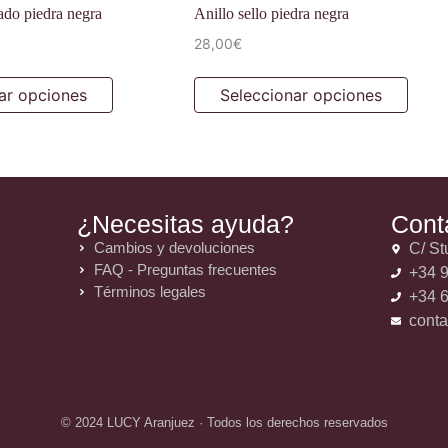
rado piedra negra
Anillo sello piedra negra
28,00
€
ar opciones
Seleccionar opciones
¿Necesitas ayuda?
Cont
Cambios y devoluciones
C/ St
FAQ - Preguntas frecuentes
+34 9
Términos legales
+34 6
cont
© 2024 LUCY Aranjuez · Todos los derechos reservados