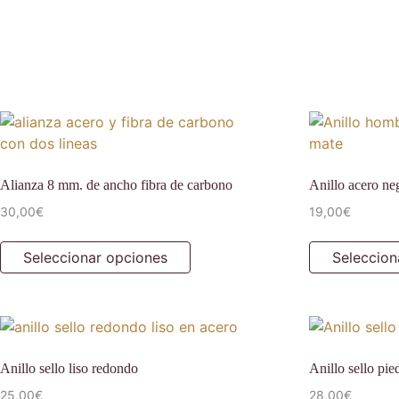
Alianza 8 mm. de ancho fibra de carbono
Anillo acero ne
30,00
€
19,00
€
Seleccionar opciones
Seleccion
Anillo sello liso redondo
Anillo sello pie
25,00
€
28,00
€