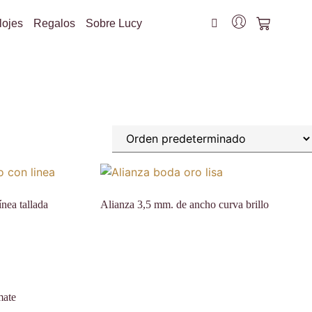
lojes
Regalos
Sobre Lucy
nea tallada
Alianza 3,5 mm. de ancho curva brillo
mate