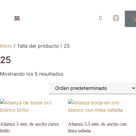
0
0
Inicio
/ Talla del producto / 25
25
Mostrando los 5 resultados
Alianza 3 mm. de ancho curva
Alianza 3,5 mm. de ancho con
brillo
línea tallada