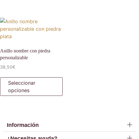
Anillo nombre con piedra
personalizable
38,50
€
Seleccionar
opciones
Información
¿Necesitas ayuda?