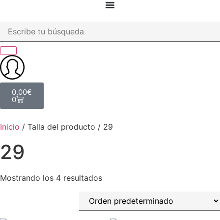
0,00
€
0
Inicio
/ Talla del producto / 29
29
Mostrando los 4 resultados