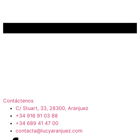
Contáctenos
C/ Stuart, 33, 28300, Aranjuez
+34 918 91 03 88
+34 689 41 47 00
contacta@lucyaranjuez.com