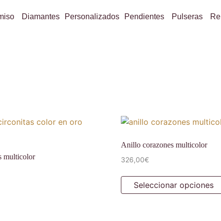
miso
Diamantes
Personalizados
Pendientes
Pulseras
Re
Anillo corazones multicolor
s multicolor
326,00
€
Seleccionar opciones