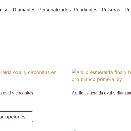
miso
Diamantes
Personalizados
Pendientes
Pulseras
Re
 oval y circonitas
Anillo esmeralda oval y diaman
ar opciones