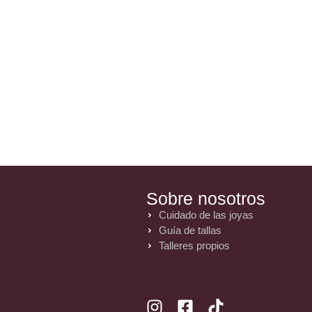
Sobre nosotros
Cuidado de las joyas
Guía de tallas
Talleres propios