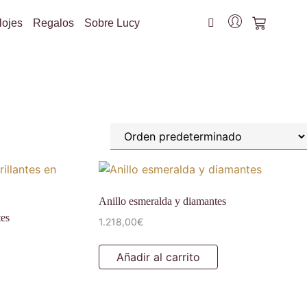
lojes
Regalos
Sobre Lucy
Anillo esmeralda y diamantes
tes
1.218,00
€
Añadir al carrito