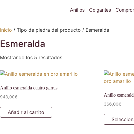
Anillos
Colgantes
Compro
Inicio
/ Tipo de piedra del producto / Esmeralda
Esmeralda
Mostrando los 5 resultados
Anillo esmeralda cuatro garras
Anillo esmeralda
948,00
€
366,00
€
Añadir al carrito
Seleccion