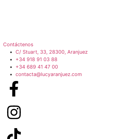
Contáctenos
C/ Stuart, 33, 28300, Aranjuez
+34 918 91 03 88
+34 689 41 47 00
contacta@lucyaranjuez.com