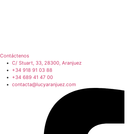
Contáctenos
C/ Stuart, 33, 28300, Aranjuez
+34 918 91 03 88
+34 689 41 47 00
contacta@lucyaranjuez.com