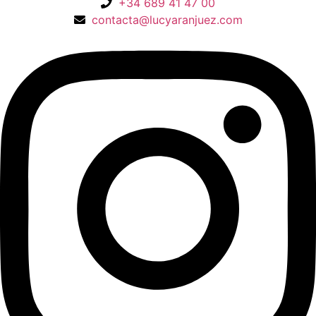
+34 689 41 47 00
contacta@lucyaranjuez.com